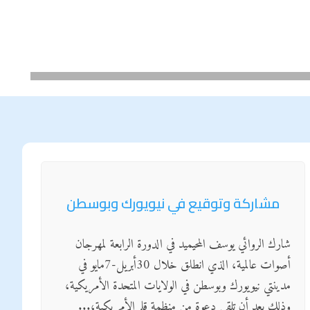
مشاركة وتوقيع في نيويورك وبوسطن
شارك الروائي يوسف المحيميد في الدورة الرابعة لمهرجان
أصوات عالمية، الذي انطلق خلال 30أبريل-7مايو في
مدينتي نيويورك وبوسطن في الولايات المتحدة الأمريكية،
وذلك بعد أن تلقى دعوة من منظمة قلم الأمريكية،...