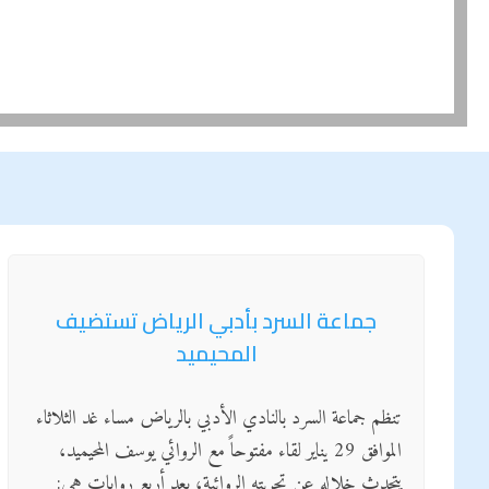
جماعة السرد بأدبي الرياض تستضيف
المحيميد
تنظم جماعة السرد بالنادي الأدبي بالرياض مساء غد الثلاثاء
الموافق 29 يناير لقاء مفتوحاً مع الروائي يوسف المحيميد،
يتحدث خلاله عن تجربته الروائية، بعد أربع روايات هي: