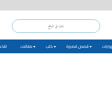
وايات
قصص قصيرة
كتب
مقالات
لقاء
أخبار