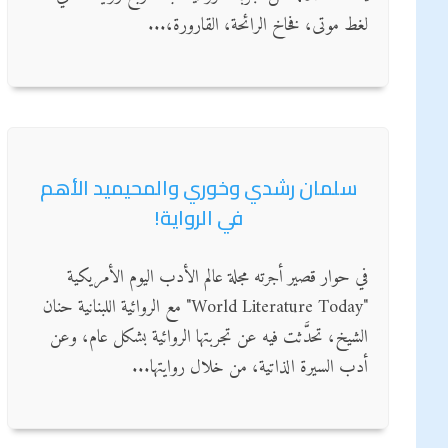
لغط موتى، فخاخ الرائحة، القارورة،...
سلمان رشدي وخوري والمحيميد الأهم
في الرواية!
في حوار قصير أجرته مجلة عالم الأدب اليوم الأمريكية
"World Literature Today" مع الروائية اللبنانية حنان
الشيخ، تحدَّثت فيه عن تجربتها الروائية بشكل عام، وعن
أدب السيرة الذاتية، من خلال روايتها...