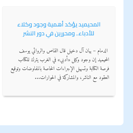
المحيميد يؤكد أهمية وجود وكلاء
للأدباء.. ومحررين في دور النشر
الدمام – بيان آل دخيل قال القاص والروائي يوسف
المحيميد إن وجود وكيل «أدبي» في الغرب يترك للكتاب
فرصة الكتابة وتسهيل الإجراءات الخاصة بالمفاوضات وتوقيع
العقود مع الناشر، والمشاركة في الحوارات...