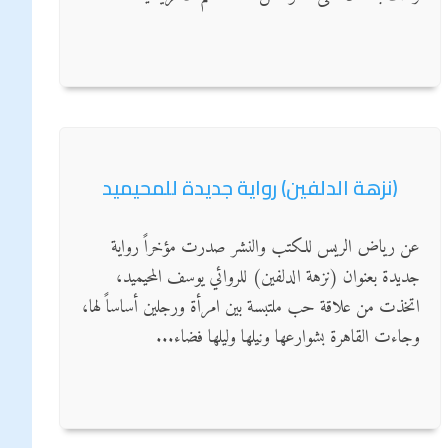
(نزهة الدلفين) رواية جديدة للمحيميد
عن رياض الريس للكتب والنشر صدرت مؤخراً رواية
جديدة بعنوان (نزهة الدلفين) للروائي يوسف المحيميد،
اتخذت من علاقة حب ملتبسة بين امرأة ورجلين أساساً لها،
وجاءت القاهرة بشوارعها ونيلها وليلها فضاء...