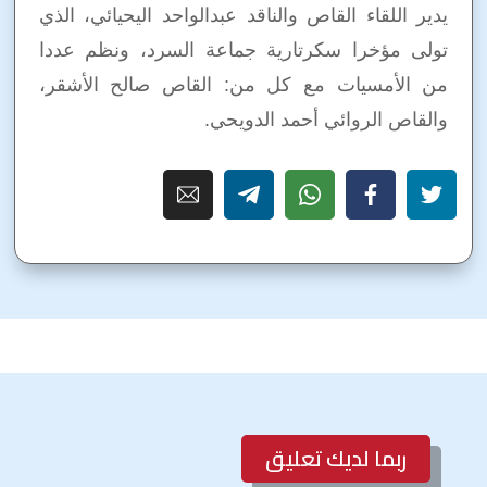
يدير اللقاء القاص والناقد عبدالواحد اليحيائي، الذي
تولى مؤخرا سكرتارية جماعة السرد، ونظم عددا
من الأمسيات مع كل من: القاص صالح الأشقر،
والقاص الروائي أحمد الدويحي.
ربما لديك تعليق