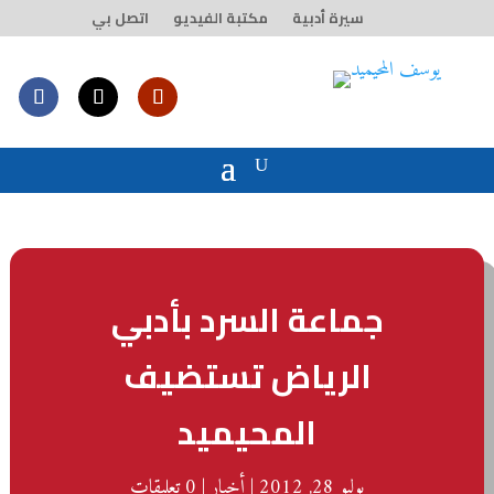
سيرة أدبية
مكتبة الفيديو
اتصل بي
جماعة السرد بأدبي
الرياض تستضيف
المحيميد
يوليو 28, 2012
|
أخبار
|
0 تعليقات