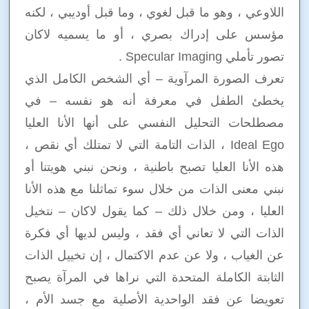
اللاوعي ، وهو ما قبل لغوي ، وما قبل أوديبي ، لكنه
مؤسس على إدراك بصري ، أو ما يسميه لاكان
تصور تأملي Specular Imaging .
تعرف الصورة المرآوية – أي الشخص الكامل الذي
يخطئ الطفل في معرفة أنه هو نفسه – في
مصطلحات التحليل النفسي على أنها الأنا العليا
Ideal Ego ، الذات التامة التي لا تمتلك أي نقص ،
هذه الأنا العليا تصبح باطنية ، ونحن نبني هويتنا أو
نبني معنى الذات من خلال سوء تماثلنا مع هذه الأنا
العليا ، ومن خلال ذلك – كما يقول لاكان – نتخيل
الذات التي لا تعاني أي فقد ، وليس لديها أي فكرة
عن الغياب ، ولا عن عدم الاكتمال ، إن تخييل الذات
الثابتة الكاملة المتحدة التي نراها في المرآة يصبح
تعويضا عن فقد الواحدية الأصلية مع جسد الأم ،