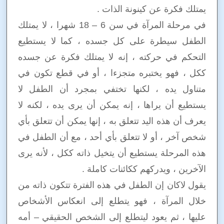
يمتلك فكرة عن كينونة الذات .
في مرحلة المرآة في سن 6 – 18 شهرا ، لا يمتلك
الطفل سيطرة على كل جسده ، كما لا يستطيع
التحكم في حركته ، إنه لا يمتلك فكرة عن جسده
ككل ، فهو يختبره متجزءا ، أو في قطع تكون في
متناول يده ، لكنها تختفي بمجرد أن الطفل لا
يستطيع أن يراها ، إنه يمكن أن يرى يده ، لكنه لا
يعرف أن هذه اليد تتعلق به ، إنها يمكن أن تتعلق بأي
شخص آخر ، أو لا تتعلق بأي أحد ، مع أن الطفل في
هذه المرحلة يستطيع أن يتخيل ذاته ككل ، لأنه يرى
الآخرين ، ويدركهم ككائنات كاملة .
يقول لاكان إن الطفل في هذه الفترة تتكون ذاته من
خلال المرآة ، فهو يتطلع إلى انعكاس الأشخاص
عليها ، ثم يعود ليتطلع إلى الشخص الحقيقي – أمه