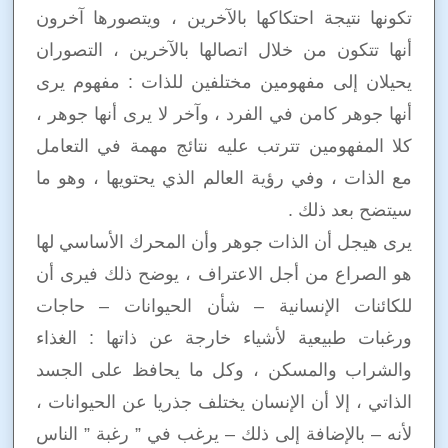
تكونها نتيجة احتكاكها بالآخرين ، ويتصورها آخرون
أنها تتكون من خلال اتصالها بالآخرين ، التصوران
يحيلان إلى مفهومين مختلفين للذات : مفهوم يرى
أنها جوهر كامن في الفرد ، وآخر لا يرى أنها جوهر ،
كلا المفهومين تترتب عليه نتائج مهمة في التعامل
مع الذات ، وفي رؤية العالم الذي يحتويها ، وهو ما
سيتضح بعد ذلك .
يرى هيجل أن الذات جوهر وأن المحرك الأساسي لها
هو الصراع من أجل الاعتراف ، يوضح ذلك فيرى أن
للكائنات الإنسانية – شأن الحيوانات – حاجات
ورغبات طبيعية لأشياء خارجة عن ذاتها : الغذاء
والشراب والمسكن ، وكل ما يحافظ على الجسد
الذاتي ، إلا أن الإنسان يختلف جذريا عن الحيوانات ،
لأنه – بالإضافة إلى ذلك – يرغب في ” رغبة ” الناس