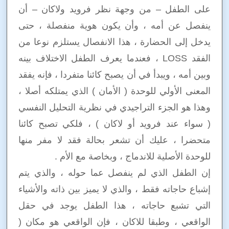
على الطفل – من وجهة نظر فرويد ولاكان – أن
ينفصل عن أمه ، وأن يكون هوية منفصلة ، حتى
يدخل إلى الحضارة ، هذا الانفصال يستلزم نوعا من
الفقد LOSS ، فعندما يعرف الطفل الاختلاف بينه
وبين أمه ، ويبدأ في أن يصبح كائنا متفردا ، فإنه يفقد
المعنى الأولي للوحدة ( الأمان ) الذي يمتلكه أصلا ،
وهذا هو الجزء التراجيدي في نظرية التحليل النفسي
( سواء عند فرويد أو لاكان ) ، فلكي تصبح كائنا
متحضرا ، عليك أن تشعر بحالة فقد لا مفر منها
للوحدة الأصلية للاندماج ، وبخاصة مع الأم .
إن الطفل الذي لم ينفصل عما حوله ، والذي يتم
إشباع حاجاته فقط ، والذي لا يميز بين ذاته والأشياء
التي تشبع حاجاته ، هذا الطفل يوجد في حقل
الواقعي ، وطبقا للاكان ، فإن الواقعي هو مكان (