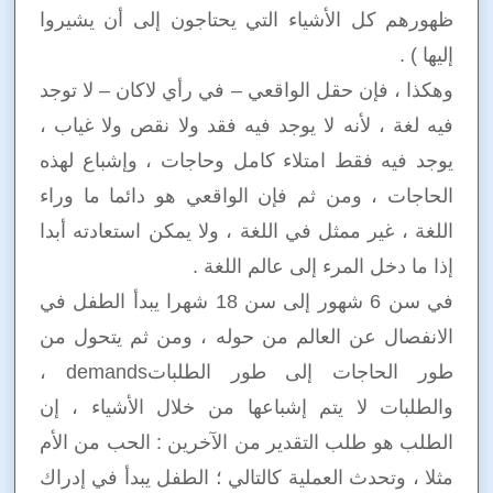
ظهورهم كل الأشياء التي يحتاجون إلى أن يشيروا
إليها ) .
وهكذا ، فإن حقل الواقعي – في رأي لاكان – لا توجد
فيه لغة ، لأنه لا يوجد فيه فقد ولا نقص ولا غياب ،
يوجد فيه فقط امتلاء كامل وحاجات ، وإشباع لهذه
الحاجات ، ومن ثم فإن الواقعي هو دائما ما وراء
اللغة ، غير ممثل في اللغة ، ولا يمكن استعادته أبدا
إذا ما دخل المرء إلى عالم اللغة .
في سن 6 شهور إلى سن 18 شهرا يبدأ الطفل في
الانفصال عن العالم من حوله ، ومن ثم يتحول من
طور الحاجات إلى طور الطلباتdemands ،
والطلبات لا يتم إشباعها من خلال الأشياء ، إن
الطلب هو طلب التقدير من الآخرين : الحب من الأم
مثلا ، وتحدث العملية كالتالي ؛ الطفل يبدأ في إدراك