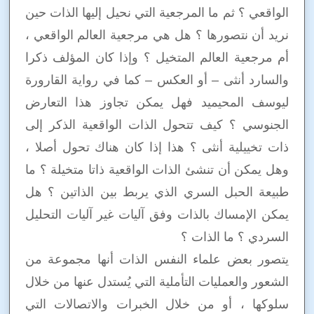
الواقعي ؟ ثم ما المرجعية التي نحيل إليها الذات حين
نريد أن نتصورها ؟ هل هي مرجعية العالم الواقعي ،
أم مرجعية العالم المتخيل ؟ وإذا كان المؤلف ذكرا
والسارد أنثى – أو العكس – كما في رواية القارورة
ليوسف المحيميد فهل يمكن تجاوز هذا التعارض
الجنوسي ؟ كيف تتحول الذات الواقعية الذكر إلى
ذات تخييلية أنثى ؟ هذا إذا كان هناك تحول أصلا ،
وهل يمكن أن تنشئ الذات الواقعية ذاتا متخيلة ؟ ما
طبيعة الحبل السري الذي يربط بين الذاتين ؟ هل
يمكن الإمساك بالذات وفق آليات غير آليات التحليل
السردي ؟ ما الذات ؟
يتصور بعض علماء النفس الذات أنها مجموعة من
الشعور والعمليات التأملية التي يُستدل عنها من خلال
سلوكها ، أو من خلال الخبرات والاتصالات التي