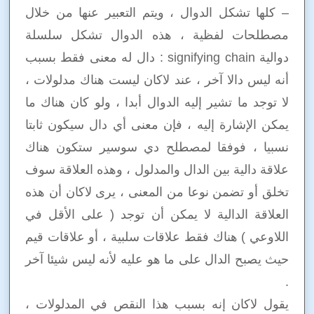
– كلها تشكل الدوال ، ويتم التعبير عنها من خلال
مصطلحات لفظية ، هذه الدوال تشكل سلسلة
دوالية signifying chain : دال له معنى فقط بسبب
أنه ليس دالا آخر ، عند لاكان ليست هناك مدلولات ،
لا توجد ما تشير إليه الدوال أبدا ، ولو كان هناك ما
يمكن الإشارة إليه ، فإن معنى أي دال سيكون ثابتا
نسبيا ، فوفقا لمصطلح دي سوسير ستكون هناك
علاقة دالية بين الدال والمدلول ، وهذه العلاقة سوف
تخلق أو تضمن نوعا من المعنى ، يرى لاكان أن هذه
العلاقة الدالية لا يمكن أن توجد ( على الأقل في
اللاوعي ) هناك فقط علاقات سلبية ، أو علاقات قيم
حيث يصبح الدال على ما هو عليه لأنه ليس شيئا آخر
.
يقول لاكان إنه بسبب هذا النقص في المدلولات ،