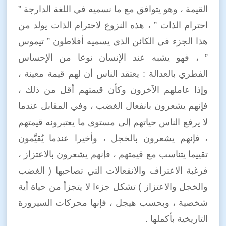
القيمة ، وهو يتوافق مع ما نسميه في اللغة الدارجة ”
احترام الذات ” ، هذه النزوع لاحترام الذات يولد من
هذا الجزء في الكائن الذي يسميه أفلاطون ” تيموس
” ، فهو يشبه عند الإنسان نوعا من الإحساس
الفطري بالعدالة : يعتقد الناس أن لهم قيمة معينة ،
وإذا عاملهم الآخرون وكأن قيمتهم أقل من ذلك ،
فإنهم يشعرون بانفعال الغضب ، وفي المقابل عندما
لا يرفع الناس حياتهم إلى مستوى ما يعتبرونه قيمتهم
، فإنهم يشعرون بالخجل ، وأخيرا عندما يُقيَّمون
تقييما يتناسب مع قيمتهم ، فإنهم يشعرون بالاعتزاز ،
فرغبة الاعتراف والانفعالات التي تصاحبها ( الغضب
والخجل والاعتزاز ) تشكل جزءا لا يتجزأ من حياة أية
شخصية ، وبحسب هيجل ، فإنها محركات السيرورة
التاريخية بأكملها .