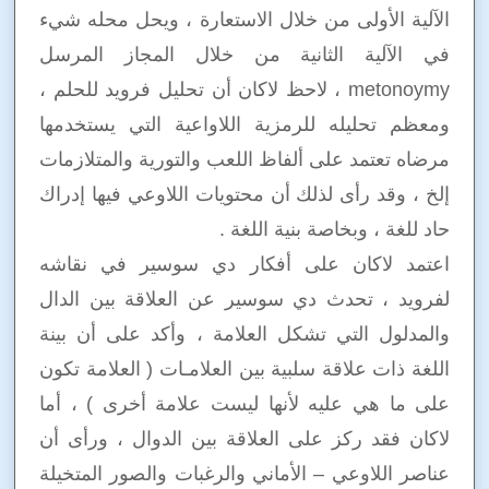
الآلية الأولى من خلال الاستعارة ، ويحل محله شيء
في الآلية الثانية من خلال المجاز المرسل
metonoymy ، لاحظ لاكان أن تحليل فرويد للحلم ،
ومعظم تحليله للرمزية اللاواعية التي يستخدمها
مرضاه تعتمد على ألفاظ اللعب والتورية والمتلازمات
إلخ ، وقد رأى لذلك أن محتويات اللاوعي فيها إدراك
حاد للغة ، وبخاصة بنية اللغة .
اعتمد لاكان على أفكار دي سوسير في نقاشه
لفرويد ، تحدث دي سوسير عن العلاقة بين الدال
والمدلول التي تشكل العلامة ، وأكد على أن بينة
اللغة ذات علاقة سلبية بين العلامـات ( العلامة تكون
على ما هي عليه لأنها ليست علامة أخرى ) ، أما
لاكان فقد ركز على العلاقة بين الدوال ، ورأى أن
عناصر اللاوعي – الأماني والرغبات والصور المتخيلة