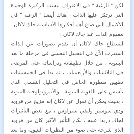
لكن ” الرغبة ” في الاعتراف ليست الركيزة الوحيدة
التي ترتكز عليها الذات ، هناك أيضـا ” الرغبة ” في
الاكتمال التي صاغ أهم أفكارها الأساسية جاك لاكان .
مفهوم الذات عند جاك لاكان :
استطاع جاك لاكان أن يقدم تصورات عن الذات
استقرت الآن في التحليل النفسي في مرحلة ما بعد
البنيوية ، من خلال تطبيقاته ودراساته على المرضى
في الثلاثينيات والأربعينيات ، ثم بدأ في الخمسينيات
تطبيق منظوره الخاص في التحليل النفسي الذي
تأسس على اللغوية البنيوية ، والأنثروبولوجية البنيوية
، بحيث يمكن أن نقول عن لاكان إنه مزيج من فرويد
ودي سوسير وليفي شتراوس ، مع بعض التأثيرات
لجاك دريدا عليه ، لكن التأثير الأكبر كان من فرويد
الذي شرحه على ضوء من النظريات البنيوية وما بعد