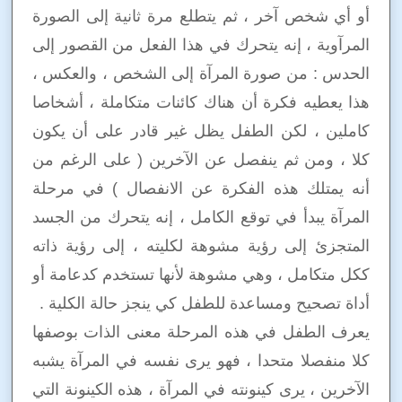
أو أي شخص آخر ، ثم يتطلع مرة ثانية إلى الصورة
المرآوية ، إنه يتحرك في هذا الفعل من القصور إلى
الحدس : من صورة المرآة إلى الشخص ، والعكس ،
هذا يعطيه فكرة أن هناك كائنات متكاملة ، أشخاصا
كاملين ، لكن الطفل يظل غير قادر على أن يكون
كلا ، ومن ثم ينفصل عن الآخرين ( على الرغم من
أنه يمتلك هذه الفكرة عن الانفصال ) في مرحلة
المرآة يبدأ في توقع الكامل ، إنه يتحرك من الجسد
المتجزئ إلى رؤية مشوهة لكليته ، إلى رؤية ذاته
ككل متكامل ، وهي مشوهة لأنها تستخدم كدعامة أو
أداة تصحيح ومساعدة للطفل كي ينجز حالة الكلية .
يعرف الطفل في هذه المرحلة معنى الذات بوصفها
كلا منفصلا متحدا ، فهو يرى نفسه في المرآة يشبه
الآخرين ، يرى كينونته في المرآة ، هذه الكينونة التي