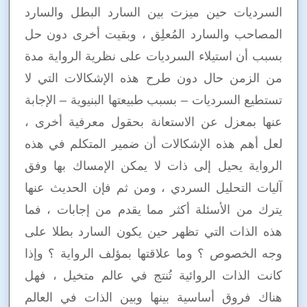
السرديات حين ميزت بين السارد البطل والسارد
المصاحب والسارد المُعلِق ، وبقيت أخرى دون حل
بسبب أن استيلاء السرديات على نظرية الرواية مدة
من الزمن حال دون طرح هذه الإشكالات التي لا
تستطيع السرديات – بسبب طبيعتها البنيوية – الإجابة
عنها بمعزل عن الاستعانة بحقول معرفية أخرى ،
لعل أهم هذه الإشكالات أن ضمير المتكلم في هذه
الرواية يحيل إلى ذات لا يمكن الإمساك بها وفق
آليات التحليل السردي ، ومن ثم فإن الحديث عنها
يترك من الأسئلة أكثر مما يقدم من إجابات ، فما
هذه الذات التي تظهر حين يكون السارد بطلا على
وجه الخصوص ؟ وما علاقتها بمؤلف الرواية ؟ وإذا
كانت الذات الروائية تُنتج في عالم متخيل ، فهل
هناك فروق أساسية بينها وبين الذات في العالم