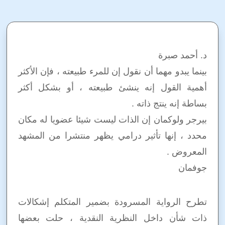
د. أحمد صبرة
بينما يبدو مهما أن نقول إن للمرء طبيعته ، فإن الأكثر
أهمية القول إنه ينشئ طبيعته ، أو بشكل أكثر
بساطة إنه ينتج ذاته .
بيرجر ولوكمان إن الذات ليست شيئا عضويا له مكان
محدد ، إنها تأثير درامي يظهر منتشرا من المشهد
المعروض .
جوفمان
تطرح الرواية المسرودة بضمير المتكلم إشكالات
ذات شأن داخل النظرية النقدية ، حلت بعضها