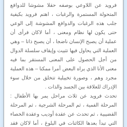
فرويد عن اللاوعي بوصفه حقلا مشوشا للدوافع
المتحولة المستمرة والرغبات ، اهتم فرويد بكيفية
جلب هذه الرغبات والدوافع المشوشة إلى الوعي
حتى يكون لها نظام ومعنى ، أما لاكان فرأى أن
عملية أن يصبح الإنسان ناضجا ، أن يصبح ذاتا – وهي
العملية التي يحاول فيها تثبيت وإيقاف سلسلة الدوال
من أجل الحصول على المعنى المستقر بما فيه
معنى الأنا الذي يراه البعض أمرا ممكنا – هذه العملية
مجرد وهم ، وصورة تخييلية تتخلق من خلال سوء
الإدراك للعلاقة بين الجسد والذات .
تحدث فرويد عن ثلاث مراحل يمر بها الأطفال :
المرحلة الفمية ، ثم المرحلة الشرجية ، ثم المرحلة
القضيبية ، ثم تحدث عن عقدة أوديب وعقدة الخصاء
التي تبدأ بعدها الكائنات في البلوغ ، أما لاكان فقد