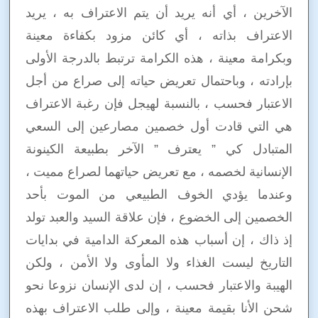
الآخرين ، أي أنه يريد أن يتم الاعتراف به ، يريد
الاعتراف بذاته ، أي كائن مزود بكفاءة معينة
وبكرامة معينة ، هذه الكرامة ترتبط بالدرجة الأولى
بإرادته ، وباحتمال تعريض حياته إلى صراع من أجل
الاعتبار فحسب ، بالنسبة لهيجل فإن رغبة الاعتراف
هي التي قادت أول خصمين مصارعين إلى السعي
المتبادل كي ” يعترف ” الآخر بطبيعة الكينونة
الإنسانية لخصمه ، مع تعريض حياتهما لصراع مميت ،
وعندما يؤدي الخوف الطبيعي من الموت بأحد
الخصمين إلى الخضوع ، فإن علاقة السيد والعبد تولد
إذ ذاك ، إن أسباب هذه المعركة الدامية في بدايات
التاريخ ليست الغذاء ولا المأوى ولا الأمن ، ولكن
الهيبة والاعتبار فحسب ، إن لدى الإنسان نزوعا نحو
شحن الأنا بقيمة معينة ، وإلى طلب الاعتراف بهذه