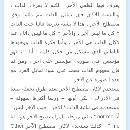
يعرف فيها الطفل الآخر ، لكنه لا يعرف الذات ،
وبالنسبة للاكان فإن تماثل الذات يتم دائما وفق
مصطلح الآخر ، هذا لا يشبه تعرضا ثنائيا حيث الذات
= كل ما ليس آخر ، والآخر = كل ما ليس ذاتا ، عند
لاكان الذات هي الآخر ، وأما فكرة الذات ووجودها
الباطني الذي يتشكل من خلال كلمة ” أنا ” ، فهو
مؤسس على صورة ، مؤسس على آخر ، ومن ثم
فإن مفهوم الذات يعتمد على سوء تماثل الفرد مع
هذه الصورة عن الآخر .
يستخدم لاكان مصطلح الآخر بعدة طرق يجعله صعبا
في الإدراك ، لكن أولها – وربما أكثرها سهولة –
يستخدمه في ثنائية الذات / الآخر ، حيث الآخر ليس ”
أنا not me ” ، في مرحلة المرآة يصبح الآخر هو ” أنا
me ” ، كذلك يستخدم لاكان مصطلح الآخر Other