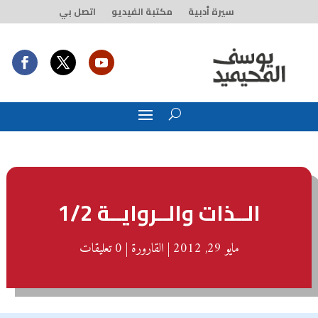
سيرة أدبية
مكتبة الفيديو
اتصل بي
الــذات والــروايــة 1/2
مايو 29, 2012
|
القارورة
|
0 تعليقات