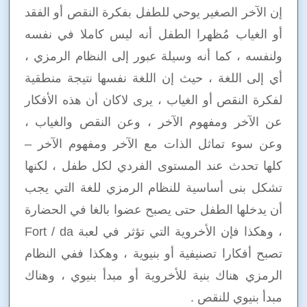
إن الآخر الصغير يوحي للطفل بفكرة النقص أو الفقد
أو الغياب مُظهرا الطفل أنه ليس كاملا في نفسه
ولنفسه ، كما أنه وسيلة عبور إلى النظام الرمزي ،
أي إلى اللغة ، حيث إن اللغة نفسها نتيجة منطقية
لفكرة النقص أو الغياب ، يرى لاكان أن هذه الأفكار
عن الآخر ومفهوم الآخر ، وعن النقص والغياب ،
وعن سوء تماثل الذات مع الآخر ومفهوم الآخر –
كلها تحدث عند المستوى الفردي لكل طفل ، لكنها
تشكل بنى أساسية للنظام الرمزي للغة التي يجب
أن يدخلها الطفل حتى يصبح عضوا بالغا في الحضارة
، وهكذا فإن الأخروية التي تؤثر في لعبة Fort / da
تصبح أفكارا تصنيفية أو بنيوية ، وهكذا ففي النظام
الرمزي هناك بنية للأخروية أو مبدأ بنيوي ، وهناك
مبدأ بنيوي للنقص .