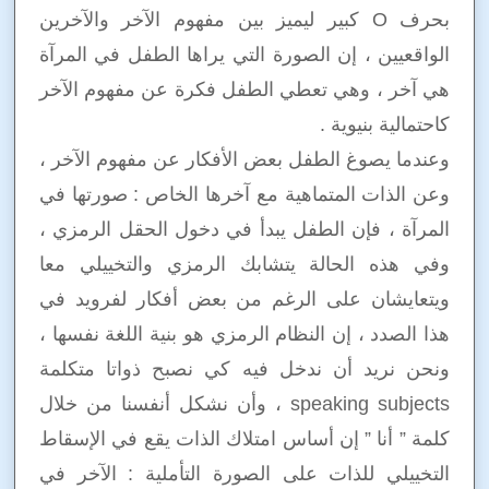
بحرف O كبير ليميز بين مفهوم الآخر والآخرين
الواقعيين ، إن الصورة التي يراها الطفل في المرآة
هي آخر ، وهي تعطي الطفل فكرة عن مفهوم الآخر
كاحتمالية بنيوية .
وعندما يصوغ الطفل بعض الأفكار عن مفهوم الآخر ،
وعن الذات المتماهية مع آخرها الخاص : صورتها في
المرآة ، فإن الطفل يبدأ في دخول الحقل الرمزي ،
وفي هذه الحالة يتشابك الرمزي والتخييلي معا
ويتعايشان على الرغم من بعض أفكار لفرويد في
هذا الصدد ، إن النظام الرمزي هو بنية اللغة نفسها ،
ونحن نريد أن ندخل فيه كي نصبح ذواتا متكلمة
speaking subjects ، وأن نشكل أنفسنا من خلال
كلمة ” أنا ” إن أساس امتلاك الذات يقع في الإسقاط
التخييلي للذات على الصورة التأملية : الآخر في