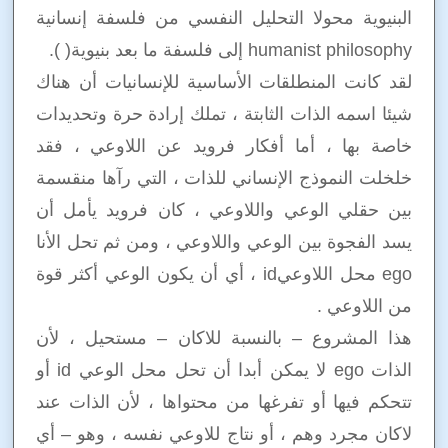
البنيوية محولا التحليل النفسي من فلسفة إنسانية
humanist philosophy إلى فلسفة ما بعد بنيوية( ).
لقد كانت المنطلقات الأساسية للإنسانيات أن هناك
شيئا اسمه الذات الثابتة ، تملك إرادة حرة وتحديدات
خاصة بها ، أما أفكار فرويد عن اللاوعي ، فقد
خلخلت النموذج الإنساني للذات ، التي رآها منقسمة
بين حقلي الوعي واللاوعي ، كان فرويد يأمل أن
يسد الفجوة بين الوعي واللاوعي ، ومن ثم تحل الأنا
ego محل اللاوعيid ، أي أن يكون الوعي أكثر قوة
من اللاوعي .
هذا المشروع – بالنسبة للاكان – مستحيل ، لأن
الذات ego لا يمكن أبدا أن تحل محل الوعي id أو
تتحكم فيها أو تفرغها من محتواها ، لأن الذات عند
لاكان مجرد وهم ، أو نتاج للاوعي نفسه ، وهو – أي