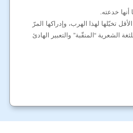
 أنها خدعته.
ل تخيّلها لهذا الهرب، وإدراكها المرّ
ثغة الشعرية “المنقّبة” والتعبير الهادئ