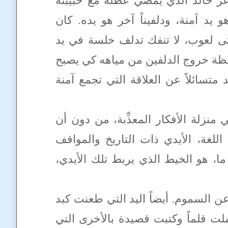
اعر خالد الذي يمضي عطلة مع حبيبته
 يد آمنة، ودلفيناً آخر هو يده. كان
أنثى لعوب، لا تنفك تدلف خلسة في يد
 لحظة خروج الدلفين من مياهه كي يصبح
 متسائلاً عن العلاقة التي تجمع آمنة
منزلة الأفكار المعذِّبة، من دون أن
لغة، الأيدي ذات التاريخ والمواقف
ما، هو الخيط الذي يربط تلك الأيدي،
عن السموم. أيضاً اليد التي طعنت كبد
ملت قلماً وكتبت قصيدة بالأخرى التي