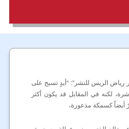
 رياض الريس للنشر”: “أيدٍ تسبح على
شرة، لكنه في المقابل قد يكون أكثر
رّ أيضاً كسمكة مذعورة،