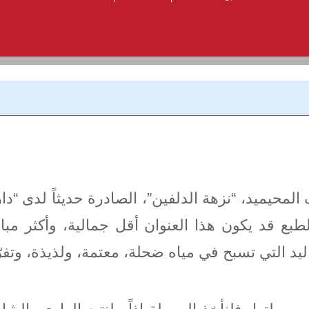
محيميد، “نزهة الدلفين”، الصادرة حديثاً لدى “دار
بع قد يكون هذا العنوان أقل جمالية، وأكثر مبا
، اليد التي تسبح في مياه ضحلة، معتمة، ولذيذة، وتف