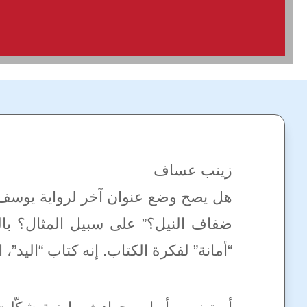
زينب عساف
هل يصح وضع عنوان آخر لرواية يوسف ال
ضفاف النيل؟” على سبيل المثال؟ بالط
“أمانة” لفكرة الكتاب. إنه كتاب “اليد”