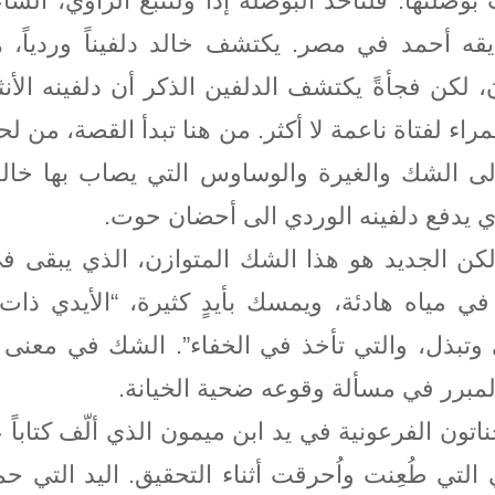
صلتها. فلنأخذ البوصلة إذاً ولنتبع الراوي، الش
يقه أحمد في مصر. يكتشف خالد دلفيناً وردياً، هو
ان، لكن فجأةً يكتشف الدلفين الذكر أن دلفينه ال
سمراء لفتاة ناعمة لا أكثر. من هنا تبدأ القصة، من
لق الى الشك والغيرة والوساوس التي يصاب بها خالد
 يدفع دلفينه الوردي الى أحضان حوت.
لكن الجديد هو هذا الشك المتوازن، الذي يبقى في 
ياه هادئة، ويمسك بأيدٍ كثيرة، “الأيدي ذات ال
 وتبذل، والتي تأخذ في الخفاء”. الشك في معنى 
د المبرر في مسألة وقوعه ضحية الخيانة.
اتون الفرعونية في يد ابن ميمون الذي ألّف كتاباً 
 التي طُعِنت واُحرقت أثناء التحقيق. اليد التي ح