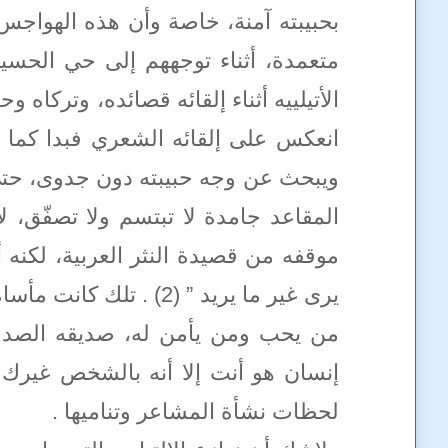
بحبيبته آمنة، خاصة وأن هذه الهواجس
متعمدة، أثناء توجههم إلى حي الحسين
الأتيلييه أثناء إلقائه قصائده، وتركاه
انعكس على إلقائه الشعري فبدا كما ل
ويبحث عن وجه حبيبته دون جدوى، حتى 
المقاعد جامدة لا تبتسم ولا تصفّق،
موقفه من قصيدة النثر العربية، لكنه 
يرى غير ما يريد ” (2
من يحب ومن يأمن له، صديقه الصدوق 
إنسان هو أنت إلا أنه بالشخص غيرك “
لحظات نشأة المشاعر وتناميها .