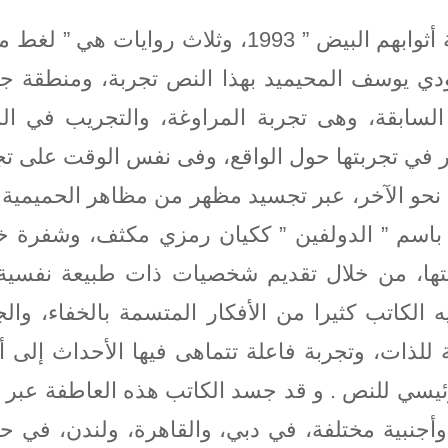
الكاتب السعودي يوسف المحيميد بهذا النص تجربة، ومنط
السابقة، وهى تجربة المراوغة، والتجريب في ا
 في تجربتها حول الواقع، وفى نفس الوقت على تجر
نحو الآخر، عبر تجسيد مظهر من مظاهر الحميمية 
 باسم ” الدولفين ” ككيان رمزي مكثف، وشفرة خ
ونتها، من خلال تقديم شخصيات ذات طبيعة نفسي
 الكاتب كثيرا من الأفكار المتسمة بالخفاء، وا
ذات، وتجربة فاعلة تتماهى فيها الأحداث إلى أ
يسي للنص . و قد جسد الكاتب هذه العاطفة عبر ث
أجنبية مختلفة، في دبي، والقاهرة، ولندن، في ح