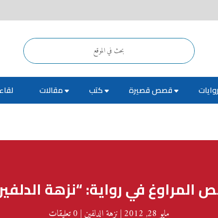
وايات
قصص قصيرة
كتب
مقالات
لقاء
ص المراوغ في رواية: “نزهة الدلفي
مايو 28, 2012
|
نزهة الدلفين
|
0 تعليقات