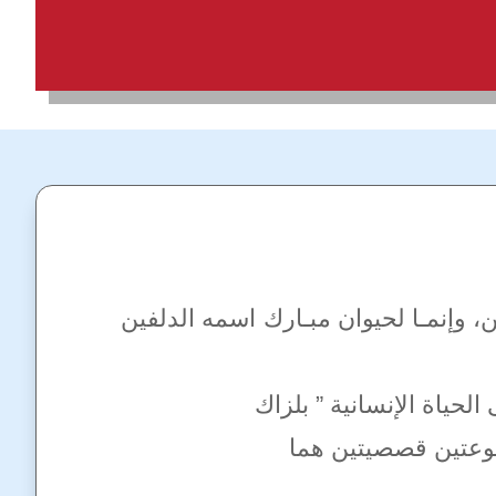
ن، وإنمـا لحيوان مبـارك اسمه الدلفين
لحياة الإنسانية ” بلزاك