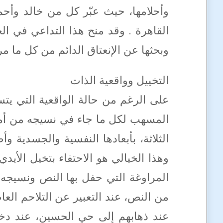
وأحلامها، حيث عبّر كل من خالد وأحم
القاهرة . وقد منح هذا التداعي في ال
وبحثها عن الإنعتاق الدائم من كل ما مر 
التخييل وواقعية الذات
على الرغم من حالة الواقعية التي يت
المسهب لكل ما جاء في نسيجه من أم
الثلاثة، بأبعادها النفسية والجسدية و
وهذا الخيالي هو الاحتفاء بتخيل الأي
المراوغة التي حفل بها النص ونسيجه
من النص، عند التعبير عن التلاحم ال
عند ذهابهم إلى حي الحسين، عند دخ