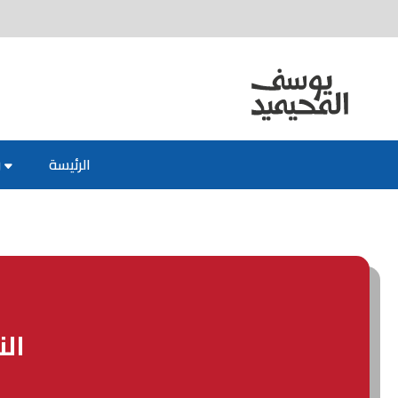
الرئيسة
ر
الن