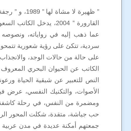
القارورة ” 2004، يدخل 
عما ذهب إليه في رواياته، ونصوصه 
سردية، تتكئ على رؤية شعورية تتمحور
على حالة من حالات الوجد، والانجذاب 
الكاتب عن الحيوان البحري المعروف
النص للتعبير عن شبقية الحياة ورع
الأصوات، والتكنيك النفسي، عرض فيه
ومضمرة من النفس، في رحلة كاشفة لل
حب جياشة، متقدة، شكلت المحور الرئ
جمعتهم أمكنة عديدة في مدن عربية و