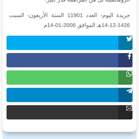
جريدة اليوم- العدد 11901 السنة الأربعون- السبت
1426-12-14هـ الموافق 2006-01-14م