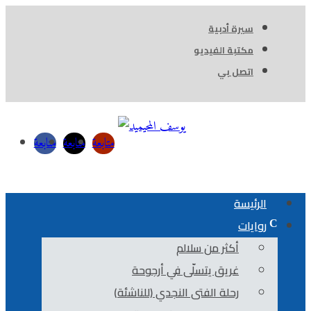
سيرة أدبية
مكتبة الفيديو
اتصل بي
متابعة
متابعة
متابعة
الرئيسة
روايات
أكثر من سلالم
غريق يتسلّى في أرجوحة
رحلة الفتى النجدي (للناشئة)