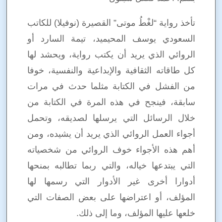
تأخذ رواية “لغْطُ موتى” القصيرة (نوفيلا) للكاتب
السعودي يوسف المحيميد، تيمة السارد أو
الروائي الذي يريد أن يكتب رواية، ويحشد لها
كل طاقاته الثقافية والإبداعية والنفسية، خوفا
من الفشل في الكتابة مثلما حدث في مرات
سابقة، فينجح في هذه المرة في الكتابة من
خلال الرسائل التي يرسلها لصديقه، وتحمل
أجواء العمل الروائي الذي يريد أن يشيده، ومن
أهم هذه الأجواء خوف الروائي من شخصياته
التي يبتدعها خياله، والتي ربما تطالبه بمنحها
أدوارا أخرى غير الأدوار التي رسمها لها
المؤلف، أو اعتراضها على بعض
الصفات التي
خلعها عليها المؤلف، وما إلى ذلك.