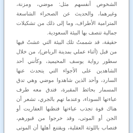
الشخوص أنفسهم مثل: موضي، ومزنة،
وغيرهما، والحديث عن الصحراء الشاسعة
المترامية الأطراف، وما إلى ذلك من تشكيلات
جمالية تتصف بها البيئة السعودية.
حقيقة، قد شممتُ تلك البيئة التي عشتُ فيها
من قبل (أثناء عملي بمدينة الرياض)، من خلال
سطور رواية يوسف المحيميد، وكأنني أحد
الشاهدين على الأجواء التي يتحدث عنها
السارد، وأحد الذين شاهدوا موضي وهي تدق
المسمار بحائط المقبرة، فتدق معه طرف
عباءتها السوداء، وعندما تهم بالجري، تشعر أن
هناك قوة تجذب عباءتها فتظنها العفاريت أو
الجن أو الموتى، وقد خرجوا من قبورهم،
فتصاب باللوثة العقلية، ويقتنع أهلها أن الموتى