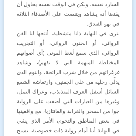
السارد نفسه. ولكن في الوقت نفسه يحاول أن
يقنعنا أنه يشاهد ويتنصت على الأصدقاء الثلاثة
في بهو الفندق.
لنرى في النهاية ذاتا متشظية، أنتجها لنا الفن
الروائي، أو الجنون الروائي، أو التجريب
الروائي، الذي سمع لَغط الموتى (أي أصواتهم
المختلطة المبهمة التي لا تفهم)، وشاهد
غرغراتهم من خلال شرب الرائحة، والنوم الذي
يدلِّي رجليه من على الجفنين، وارتعاشة الشمع
السائل أسفل العرف المتذبذب، وعراك النمل،
وغيرها من العبارات التي أضفت على الرواية
جوا من السحر والغرابة والفانتازيا، مع واقعيتها
في بعض المناطق والتخوم، الأمر الذي يشي
في النهاية أننا أمام رواية ذات خصوصية، تسبح