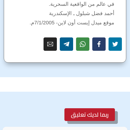
في عالم من الواقعية السحرية.
أحمد فضل شبلول ـ الإسكندرية
موقع ميدل إيست أون لاين- 7/1/2005م.
ربما لديك تعليق