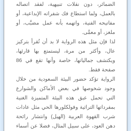
الضمائر، دون نقلات تنبيهية، لفقد اتصاله
بالعمل، ولما استطاع فك شفراته الإبداعية، أو
مفاتيحه الفنية، واتهمه بأنه عمل مضبَّب، أو
ملغز، أو معمَّى.
لذا فإن مثل هذه الرواية لا بد أن تُقرأ بتركيز
عال، وأكثر من مرة، ليستمتع بها قارئها،
ويكتشف جمالياتها، خاصة وأنها تقع في 86
صفحة فقط.
الرواية تؤكد حضور البيئة السعودية من خلال
وجود شخوصها في بعض الأماكن والشوارع
التي تحمل عبق هذه البيئة المتميزة الغنية
بمفرداتها التراثية وفولكلورها الحي مثل عادات
شرب القهوة العربية (الهيل) وانتشار رائحة
دهن العود، على سبيل المثال، فضلا عن أسماء