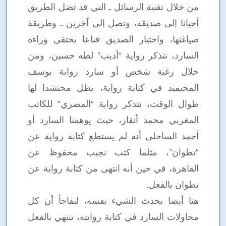
من خلال تقنية الرسائل ـ التي قد تضل الطريق
أحيانا إلى صديقه، وتصل إلى آخرين ـ وطريقة
صياغتها، واختيار الصديق قناعا يختفي وراءه
السارد، نتذكر رواية “أديب” لطه حسين، ومن
خلال رغبة شخص أو سارد رواية يوسف
المحيميد في كتابة رواية، يظل محتشدا لها
طوال الوقت، نتذكر رواية “المصري” للكاتب
المغربي محمد أنقار، حيث يوهمنا السارد أو
أحمد الساحلي أنه لم يستطع كتابة رواية عن
“تطوان”، مثلما كتب نجيب محفوظ عن
القاهرة، في حين أنه انتهى من كتابة رواية عن
تطوان بالفعل.
هنا أيضا يحدث الشيء نفسه، لنفاجأ أن كل
محاولات السارد في كتابة روايته، تنتهي بالفعل