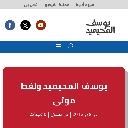
سيرة أدبية
مكتبة الفيديو
اتصل بي
يوسف المحيميد ولغط
موتى
مايو 28, 2012
|
غير مصنف
|
0 تعليقات