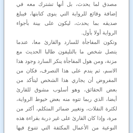
مصدق لما يحدث، بل أنها تشترك معه في
إضافة وقائع للرواية التي ينوى كتابتها، فيبلغ
صديقه بما يحدث، ليكون على بينة بأجواء
الرواية أولا بأول.
وتكون المفاجأة للسارد والقارئ معا، عندما
يتصل شخص ما بالتليفون طالبا الحديث مع
مزنة، ومن هول المفاجأة ينكر السارد وجود هذا
الاسم، ثم يندم على هذا التصرف، فكان من
المفروض أن يجاري هذا الشخص ليتأكد من
بعض الحقائق، وهو أسلوب مشوق للقارئ
أيضا، الذي ربما تتوه منه بعض خيوط الرواية،
لكثرة النقلات، وتغيير ضمائر المتكلم، أكثر من
مرة، وإذا كان القارئ على غير دربة بقراءة هذه
النوعية من الأعمال المكثفة التي تتنوع فيها