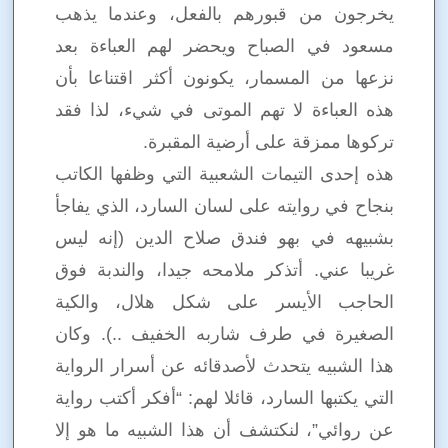
يخرجون من قبورهم بالفعل، وعندما يذهب
مسعود في الصباح ويحضر لهم العباءة بعد
نزعها من المسمار، يكونون أكثر اقتناعا بأن
هذه العباءة لا تهم الموتى في شيء، لذا فقد
تركوها ممزقة على أرضية المقبرة.
هذه إحدى التيمات الشعبية التي وظفها الكاتب
بنجاح في روايته على لسان السارد، الذي يفاجأ
بشبيهه في بهو فندق صلاح الدين (إنه ليس
غريبا عني. أتذكر ملامحه جيدا، والندبة فوق
الحاجب الأيسر على شكل هلال، والكية
الصغيرة في طرف شاربه الخفيف ..). وكان
هذا الشبيه يتحدث لأصدقائه عن أسرار الرواية
التي يكتبها السارد، قائلا لهم: “أفكر أكتب رواية
عن روائي”، لنكتشف أن هذا الشبيه ما هو إلا