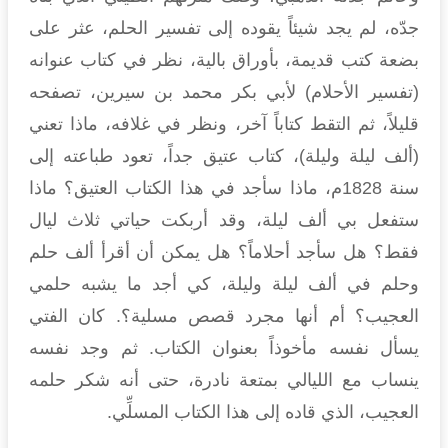
جدّه، لم يجد شيئاً يقوده إلى تفسير الحلم، عثر على
بضعة كتب قديمة، بأوراق بالية، نظر في كتاب عنوانه
(تفسير الأحلام) لأبي بكر محمد بن سيرين، تصفحه
قليلاً، ثم التقط كتاباً آخر، ونظر في غلافه، ماذا تعني
(ألف ليلة وليلة)، كتاب عتيق جداً، تعود طباعته إلى
سنة 1828م، ماذا سأجد في هذا الكتاب العتيق؟ ماذا
ستفعل بي ألف ليلة، وقد أربكت حياتي ثلاث ليال
فقط؟ هل سأجد أحلاماً؟ هل يمكن أن أقرأ ألف حلم
وحلم في ألف ليلة وليلة، كي أجد ما يشبه حلمي
العجيب؟ أم أنها مجرد قصص مسلية؟. كان الفتي
يسأل نفسه مأخوذاً بعنوان الكتاب. ثم وجد نفسه
ينساب مع الليالي بمتعة نادرة، حتى أنه شكر حلمه
العجيب، الذي قاده إلى هذا الكتاب المسلِّي.