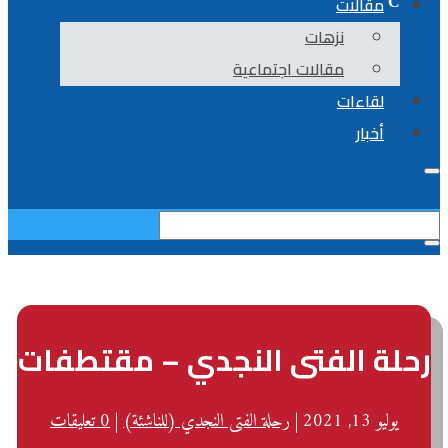
مقالات
نزهات
مقالات اجتماعية
لقاءات
أخبار
رحلة الفتى النجدي – مقتطفات
يوليو 13, 2021
|
رحلة الفتى النجدي (للناشئة)
|
0 تعليقات