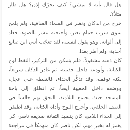
هل قال بأنه لا يمشي؟ كيف تحرّك إذن؟ هل طار
مثلاً؟.
خرج من الدكان ونظر في السماء الصافية، ولم يلمح
سوى سرب حمام يعبر، وأجنحته تبشر بالضوء، فعاد
إلى ألوانه، وهو يقول لنفسه، لقد تعجّب أنني ابن صانع
أحذية، ولم أطر بعد!.
كان ذهنه مشغولاً، فلم يتمكن من التركيز، التقط لوح
الكتابة، وأودعه داخل حقيبته، ثم غادر الدكان سريعاً،
لكنه توقف، وقد تذكَّر الحذاء، فالتقطه على عجل،
ووضعه داخل الحقيبة أيضاً، ثم انطلق إلى باحة
المسجد حيث يجتمع التلاميذ، التحق بهم جالساً في
الصف الخلفي، وأخرج اللوح وأداة الكتابة، وقد اطمئن
إلى الحذاء اللامع، كان يتصيد التفاتة صديقه ناصر، كي
يغمز له بخبر مهم، لكن ناصر كان منهمكاً في مراجعة