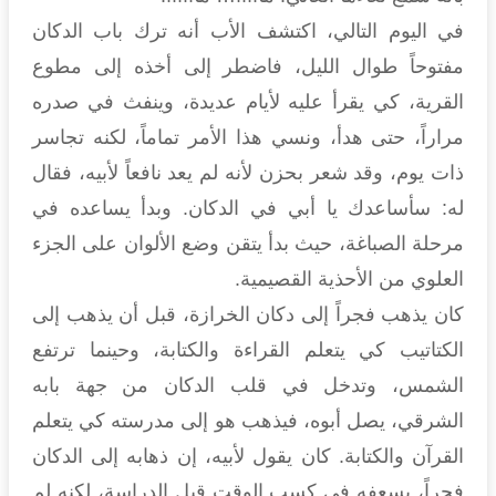
في اليوم التالي، اكتشف الأب أنه ترك باب الدكان
مفتوحاً طوال الليل، فاضطر إلى أخذه إلى مطوع
القرية، كي يقرأ عليه لأيام عديدة، وينفث في صدره
مراراً، حتى هدأ، ونسي هذا الأمر تماماً، لكنه تجاسر
ذات يوم، وقد شعر بحزن لأنه لم يعد نافعاً لأبيه، فقال
له: سأساعدك يا أبي في الدكان. وبدأ يساعده في
مرحلة الصباغة، حيث بدأ يتقن وضع الألوان على الجزء
العلوي من الأحذية القصيمية.
كان يذهب فجراً إلى دكان الخرازة، قبل أن يذهب إلى
الكتاتيب كي يتعلم القراءة والكتابة، وحينما ترتفع
الشمس، وتدخل في قلب الدكان من جهة بابه
الشرقي، يصل أبوه، فيذهب هو إلى مدرسته كي يتعلم
القرآن والكتابة. كان يقول لأبيه، إن ذهابه إلى الدكان
فجراً، يسعفه في كسب الوقت قبل الدراسة، لكنه لم