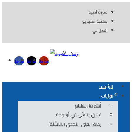
سيرة أدبية
مكتبة الفيديو
اتصل بي
متابعة
متابعة
متابعة
الرئيسة
روايات
أكثر من سلالم
غريق يتسلّى في أرجوحة
رحلة الفتى النجدي (للناشئة)