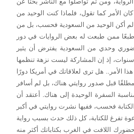
لرواية، ومن ثم تواصلوا مع الناشر بحثًا عن
ان الأمر كما تقول، فلماذا كنت الوحيد من
 لم أكن الوحيد من السعودية فحسب، بل من
 طبعًا ممن طبعت له بعض الروايات في دور
حضوري وحدي من السعودية يفترض أن يثير
عد سنوات، إذ إن المشاركة ليست نزهة تنظمها
الأمر.. هل ترى لعلاقاتك في أمريكا دورًا
مطلقًا قبل صدور روايتي هناك، بل لم أسافر
ناسبة السفرة الوحيدة إلى هناك. أعتقد أن
الكتابة فحسب، ففيها نشرت روايتي في أكبر
دعوة تفرغ للكتابة، كل ذلك حدث بسبب رواية
 حضورك اللافت في الغرب بكتاباتك أكثر منه