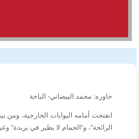
حاوره: محمد البيضاني- الباحة
انفتحت أمامه البوابات الخارجية، ومن بين
الرائحة”، و“الحمام لا يطير في بريدة” وغ