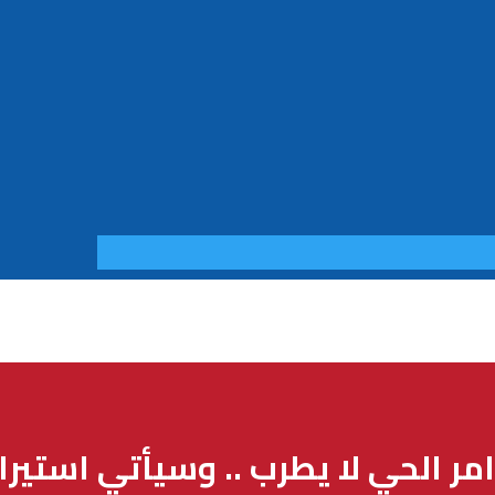
ر الحي لا يطرب .. وسيأتي استير