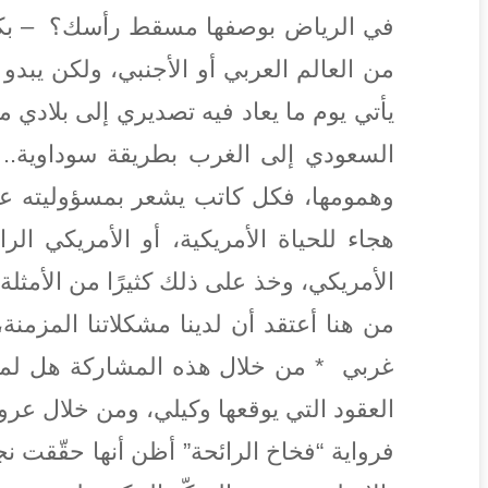
في الرياض بوصفها مسقط رأسك؟ – بكل صد
من العالم العربي أو الأجنبي، ولكن يبدو أ
يأتي يوم ما يعاد فيه تصديري إلى بلادي
السعودي إلى الغرب بطريقة سوداوية.. ف
وهمومها، فكل كاتب يشعر بمسؤوليته عن ك
هجاء للحياة الأمريكية، أو الأمريكي
الأمريكي، وخذ على ذلك كثيرًا من الأمثل
من هنا أعتقد أن لدينا مشكلاتنا المزمنة
غربي * من خلال هذه المشاركة هل لمس
العقود التي يوقعها وكيلي، ومن خلال عر
فرواية “فخاخ الرائحة” أظن أنها حقّقت نجا