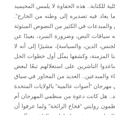
لية للكتابة.. هذه الحفاوة لا يلمس المحيميد
ما يعاد فيه تصديره إلى وطنه من الخارج”.
 والمبدعات في الكثير من النصوص المبثوثة
ضيه سياقات النص، وضرورة السرد، بعيدًا عن
لجنس، الدين، والسياسة)، مشيرًا إلى أنه لا
اتنا المزمنة، وكشفها يمثّل أول خطوات الحل
اعدوا الناشرين على استغلالهم تبعًا لبعض
باء والمبدعين.. العديد من المحاور في سياق
مهرجان “أصوات عالمية” بالولايات المتحدة
شهد.. هل كانت دعوة من منظمي المهرجان أم
مون روايتي “فخاخ الرائحة” ولما عرفوا أن