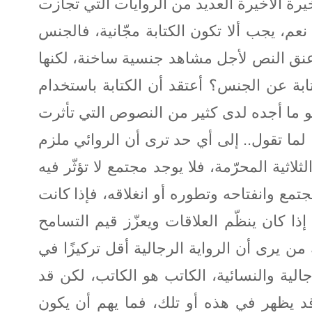
خيرة الأخيرة العديد من الروايات التي تجازت
م، يجب ألا تكون الكتابة مجّانية، فالجنس
 عنق النص لأجل مشاهد جنسية ساخنة، لكنها
ابة عن الجنس؟ أعتقد أن الكتابة باستخدام
هو ما أجده لدى كثير من النصوص التي تأثرت
 لما تقول.. إلى أي حد ترى أن الروائي ملزم
اثية المحرّمة، فلا يوجد مجتمع لا تؤثّر فيه
تمع وانفتاحه وتطوره أو انغلاقه، فإذا كانت
إذا كان ينظّم العلاقات ويعزّز قيم التسامح
ن يرى أن الرواية الرجالية أقل تركيزًا في
الية والنسائية، الكاتب هو الكاتب، لكن قد
د يظهر في هذه أو تلك، فما يهم أن يكون