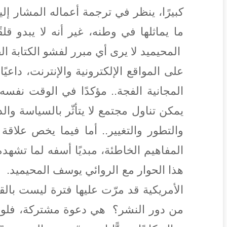
كبيرًا، ينظر في ترجمة أعماله المشار إليه
ما يماثلها في وطنه، غير أنه لا يبدو ق
المحيميد لا يرى أي مبرر لفشو الكتابة 
على المواقع الإلكترونية والإنترنت، داع
المجانية الفجة.. مؤكدًا في الوقت نفسه أ
يمكن تناول مجتمع لا يتأثّر بالسياسة وا
والتطور والتغيير.. أما فيما يخص علاقة
المفاهيم الخاطئة، مبديًا أسفه لما تشهده
هذا الحوار مع الروائي يوسف المحيميد. 
الأمريكية قد مرّت عليها فترة ليست بال
من دور النشر؟ هي دعوة مشتركة، فلو لم 