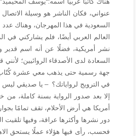
هناك كاتبًا عربيًّا اسمه:“يوسف المحيميد
عنواني، فكان الناشر هو وسيلة الاتصال 
السعودية في هذا المهرجان، وهناك عدد 
العالم العربي أيضًا، فلم يشاركني في 
نشر أمريكية، فضلًا عن أنه اسم قدير
السعادة لدى الأصدقاء الروائيين؛ لأنني 
جهة رسمية حتى يذهب معي عشرة كُتّاب وك
في الترويج لرواياتك؟ – يا صديقي ليس ل
إلا بعد صدور الرواية بسنة كاملة، من خ
أمريكا هي أرض الأحلام، تقف تمامًا بجو
دور نشرها وأكثرها عراقة، وفيها تلقيت ا
فحسب، رأى فيها هؤلاء عملًا يستحق الاه