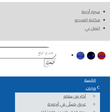
سيرة أدبية
مكتبة الفيديو
اتصل بي
بحث
متابعة
متابعة
متابعة
عن:
الرئيسة
روايات
أكثر من سلالم
غريق يتسلّى في أرجوحة