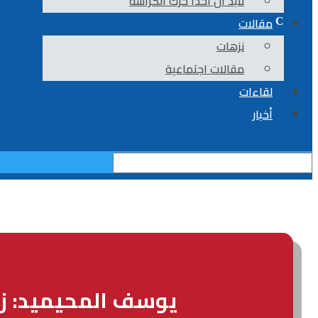
لابد أن أحداً حرك الكراسة
مقالات
نزهات
مقالات اجتماعية
لقاءات
أخبار
يوسف المحيميد: زام