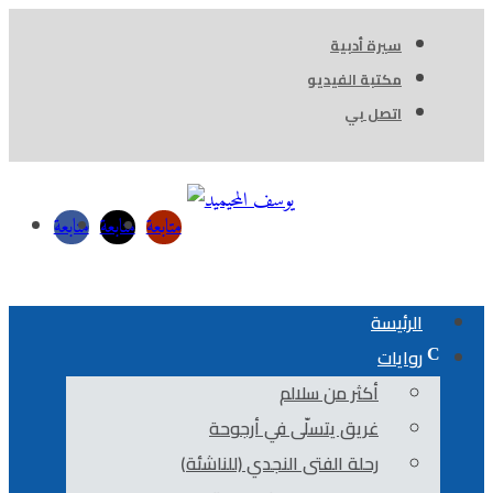
سيرة أدبية
مكتبة الفيديو
اتصل بي
متابعة
متابعة
متابعة
الرئيسة
روايات
أكثر من سلالم
غريق يتسلّى في أرجوحة
رحلة الفتى النجدي (للناشئة)