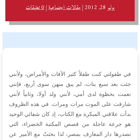
يوليو 28, 2012
|
مقالات اجتماعية
|
0 تعليقات
في طفولتي كنت طفلاً كثير الآفات والأمراض، ولأنني
جئت بعد سبع بنات، لم يبق منهن سوى أربع، فإنني
نعمت بحظوة لدى أمي، لأنني ولد أولا، وثانياً لأنني
شارفت على الموت مرات ومرات. في هذه الظروف
بدأت علاقتي المبكرة مع الكتاب، إذ كان شفائي الوحيد
هو جرعة عاجلة من قصص المكتبة الخضراء، التي
تصدرها دار المعارف بمصر، لذا بحثتُ مع الأمير عن