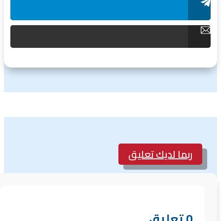
ربما لديك تعليق
0 تعليق